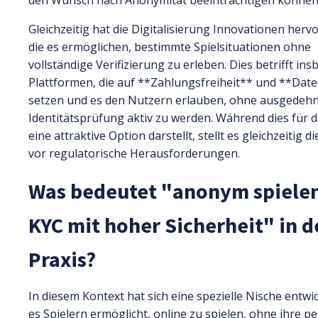
den Wunsch nach Anonymität beeinträchtigen können
Gleichzeitig hat die Digitalisierung Innovationen herv
die es ermöglichen, bestimmte Spielsituationen ohne
vollständige Verifizierung zu erleben. Dies betrifft in
Plattformen, die auf **Zahlungsfreiheit** und **Dat
setzen und es den Nutzern erlauben, ohne ausgedeh
Identitätsprüfung aktiv zu werden. Während dies für d
eine attraktive Option darstellt, stellt es gleichzeitig 
vor regulatorische Herausforderungen.
Was bedeutet "anonym spiele
KYC mit hoher Sicherheit" in d
Praxis?
In diesem Kontext hat sich eine spezielle Nische entwic
es Spielern ermöglicht, online zu spielen, ohne ihre p