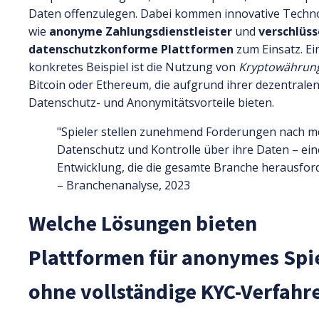
Daten offenzulegen. Dabei kommen innovative Techn
wie
anonyme Zahlungsdienstleister
und
verschlüss
datenschutzkonforme Plattformen
zum Einsatz. Ei
konkretes Beispiel ist die Nutzung von
Kryptowährun
Bitcoin oder Ethereum, die aufgrund ihrer dezentrale
Datenschutz- und Anonymitätsvorteile bieten.
"Spieler stellen zunehmend Forderungen nach m
Datenschutz und Kontrolle über ihre Daten – ein
Entwicklung, die die gesamte Branche herausford
– Branchenanalyse, 2023
Welche Lösungen bieten
Plattformen für anonymes Spi
ohne vollständige KYC-Verfahr