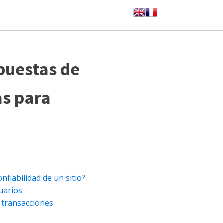
puestas de
s para
nfiabilidad de un sitio?
suarios
n transacciones