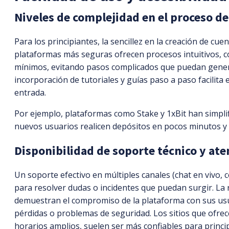
Niveles de complejidad en el proceso de
Para los principiantes, la sencillez en la creación de cu
plataformas más seguras ofrecen procesos intuitivos, co
mínimos, evitando pasos complicados que puedan gener
incorporación de tutoriales y guías paso a paso facilita 
entrada.
Por ejemplo, plataformas como Stake y 1xBit han simpli
nuevos usuarios realicen depósitos en pocos minutos y s
Disponibilidad de soporte técnico y aten
Un soporte efectivo en múltiples canales (chat en vivo, c
para resolver dudas o incidentes que puedan surgir. La r
demuestran el compromiso de la plataforma con sus usu
pérdidas o problemas de seguridad. Los sitios que ofrec
horarios amplios, suelen ser más confiables para princi