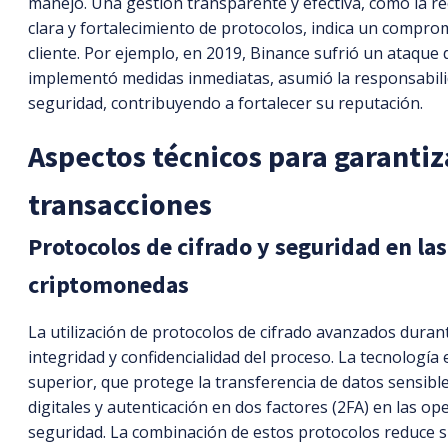
manejó. Una gestión transparente y efectiva, como la r
clara y fortalecimiento de protocolos, indica un compro
cliente. Por ejemplo, en 2019, Binance sufrió un ataqu
implementó medidas inmediatas, asumió la responsabili
seguridad, contribuyendo a fortalecer su reputación.
Aspectos técnicos para garantiz
transacciones
Protocolos de cifrado y seguridad en la
criptomonedas
La utilización de protocolos de cifrado avanzados duran
integridad y confidencialidad del proceso. La tecnología 
superior, que protege la transferencia de datos sensibl
digitales y autenticación en dos factores (2FA) en las o
seguridad. La combinación de estos protocolos reduce si