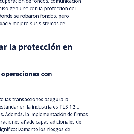
ecuperación de fondos, comunicación
miso genuino con la protección del
e donde se robaron fondos, pero
dad y mejoró sus sistemas de
ar la protección en
s operaciones con
te las transacciones asegura la
estándar en la industria es TLS 1.2 o
es. Además, la implementación de firmas
peraciones añade capas adicionales de
gnificativamente los riesgos de