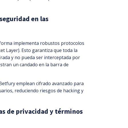
 seguridad en las
ataforma implementa robustos protocolos
et Layer). Esto garantiza que toda la
ifrada y no pueda ser interceptada por
uestran un candado en la barra de
Betfury emplean cifrado avanzado para
uarios, reduciendo riesgos de hacking y
as de privacidad y términos