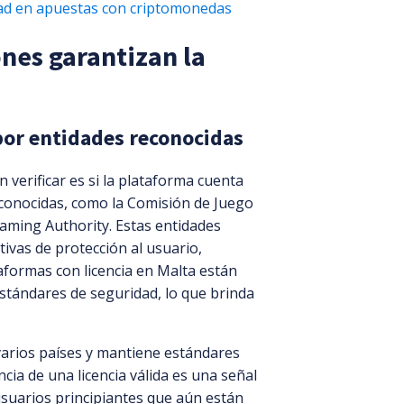
dad en apuestas con criptomonedas
ones garantizan la
 por entidades reconocidas
 verificar es si la plataforma cuenta
econocidas, como la Comisión de Juego
aming Authority. Estas entidades
ivas de protección al usuario,
aformas con licencia en Malta están
stándares de seguridad, lo que brinda
varios países y mantiene estándares
cia de una licencia válida es una señal
usuarios principiantes que aún están