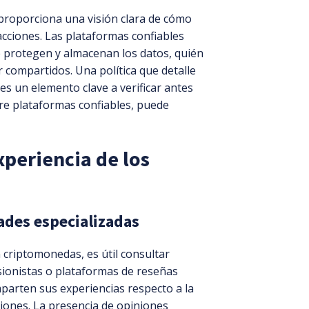
o proporciona una visión clara de cómo
acciones. Las plataformas confiables
 protegen y almacenan los datos, quién
r compartidos. Una política que detalle
es un elemento clave a verificar antes
re plataformas confiables, puede
xperiencia de los
ades especializadas
 criptomonedas, es útil consultar
sionistas o plataformas de reseñas
parten sus experiencias respecto a la
cciones. La presencia de opiniones