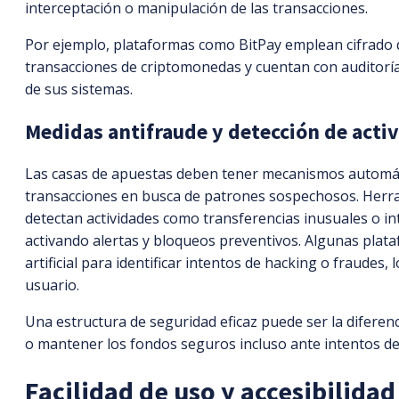
interceptación o manipulación de las transacciones.
Por ejemplo, plataformas como BitPay emplean cifrado 
transacciones de criptomonedas y cuentan con auditoría
de sus sistemas.
Medidas antifraude y detección de acti
Las casas de apuestas deben tener mecanismos automá
transacciones en busca de patrones sospechosos. Herra
detectan actividades como transferencias inusuales o in
activando alertas y bloqueos preventivos. Algunas plat
artificial para identificar intentos de hacking o fraudes,
usuario.
Una estructura de seguridad eficaz puede ser la difere
o mantener los fondos seguros incluso ante intentos de
Facilidad de uso y accesibilidad