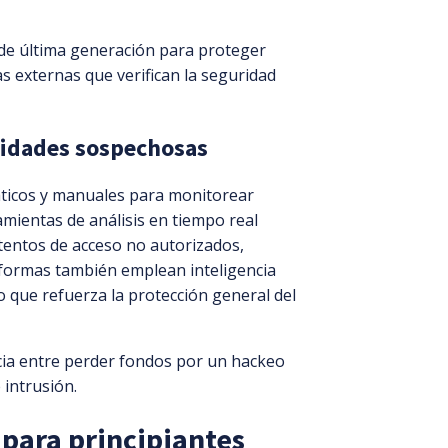
de última generación para proteger
s externas que verifican la seguridad
vidades sospechosas
ticos y manuales para monitorear
mientas de análisis en tiempo real
tentos de acceso no autorizados,
aformas también emplean inteligencia
 lo que refuerza la protección general del
ncia entre perder fondos por un hackeo
 intrusión.
 para principiantes