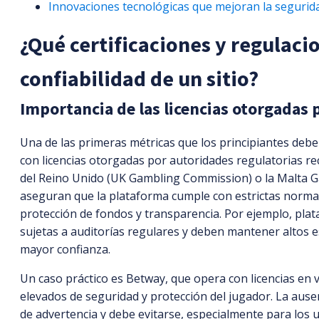
Innovaciones tecnológicas que mejoran la seguri
¿Qué certificaciones y regulaci
confiabilidad de un sitio?
Importancia de las licencias otorgadas
Una de las primeras métricas que los principiantes deben
con licencias otorgadas por autoridades regulatorias r
del Reino Unido (UK Gambling Commission) o la Malta G
aseguran que la plataforma cumple con estrictas normat
protección de fondos y transparencia. Por ejemplo, plat
sujetas a auditorías regulares y deben mantener altos e
mayor confianza.
Un caso práctico es Betway, que opera con licencias en 
elevados de seguridad y protección del jugador. La ausen
de advertencia y debe evitarse, especialmente para los 