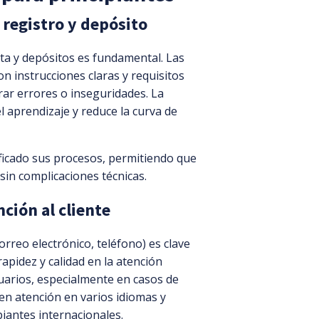
 registro y depósito
enta y depósitos es fundamental. Las
n instrucciones claras y requisitos
ar errores o inseguridades. La
el aprendizaje y reduce la curva de
ficado sus procesos, permitiendo que
in complicaciones técnicas.
ción al cliente
orreo electrónico, teléfono) es clave
apidez y calidad en la atención
arios, especialmente en casos de
en atención en varios idiomas y
piantes internacionales.