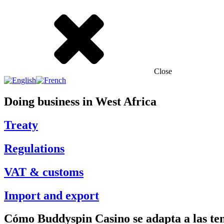
Close
Doing business in West Africa
Treaty
Regulations
VAT & customs
Import and export
Cómo Buddyspin Casino se adapta a las ten