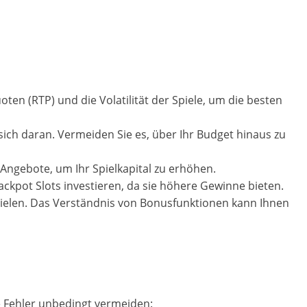
oten (RTP) und die Volatilität der Spiele, um die besten
 sich daran. Vermeiden Sie es, über Ihr Budget hinaus zu
Angebote, um Ihr Spielkapital zu erhöhen.
ckpot Slots investieren, da sie höhere Gewinne bieten.
spielen. Das Verständnis von Bonusfunktionen kann Ihnen
se Fehler unbedingt vermeiden: