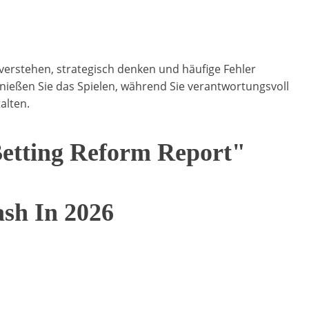
 verstehen, strategisch denken und häufige Fehler
nießen Sie das Spielen, während Sie verantwortungsvoll
alten.
etting Reform Report"
ash In 2026