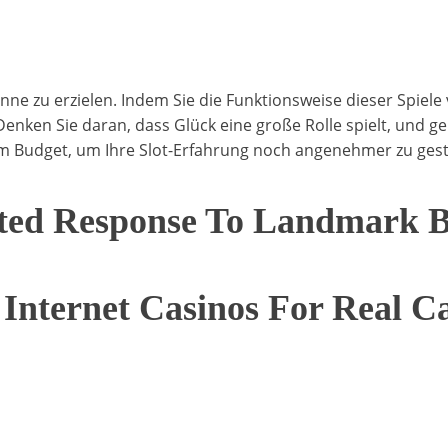
ne zu erzielen. Indem Sie die Funktionsweise dieser Spiele
ken Sie daran, dass Glück eine große Rolle spielt, und ge
hrem Budget, um Ihre Slot-Erfahrung noch angenehmer zu gest
ited Response To Landmark B
 Internet Casinos For Real C