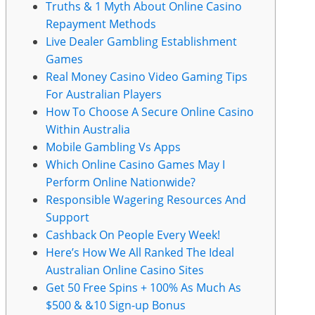
Truths & 1 Myth About Online Casino
Repayment Methods
Live Dealer Gambling Establishment
Games
Real Money Casino Video Gaming Tips
For Australian Players
How To Choose A Secure Online Casino
Within Australia
Mobile Gambling Vs Apps
Which Online Casino Games May I
Perform Online Nationwide?
Responsible Wagering Resources And
Support
Cashback On People Every Week!
Here’s How We All Ranked The Ideal
Australian Online Casino Sites
Get 50 Free Spins + 100% As Much As
$500 & &10 Sign-up Bonus