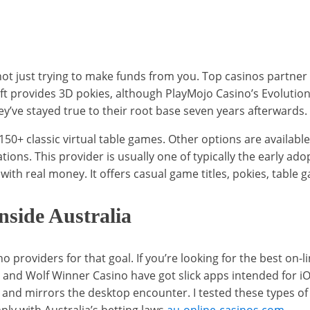
not just trying to make funds from you. Top casinos partner
soft provides 3D pokies, although PlayMojo Casino’s Evoluti
ey’ve stayed true to their root base seven years afterwards.
50+ classic virtual table games. Other options are available
ions. This provider is usually one of typically the early ado
 with real money. It offers casual game titles, pokies, tabl
side Australia
o providers for that goal. If you’re looking for the best on-
ino and Wolf Winner Casino have got slick apps intended for i
st and mirrors the desktop encounter. I tested these types o