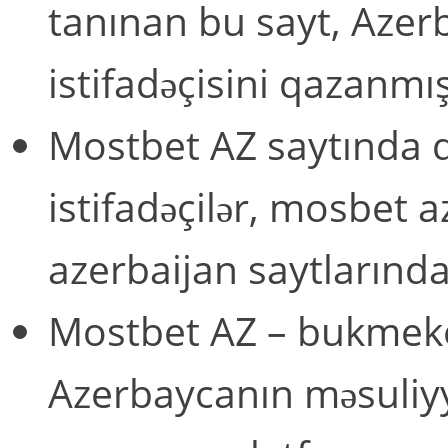
tanınan bu sayt, Azer
istifadəçisini qazanmış
Mostbet AZ saytında 
istifadəçilər, mosbet
azerbaijan saytlarından
Mostbet AZ – bukmeker
Azerbaycanın məsuliyy