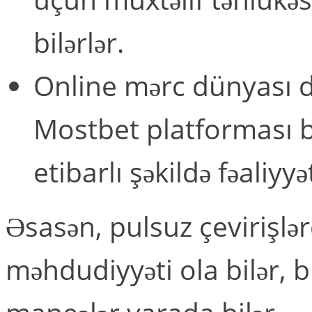
bilərlər.
Online mərc dünyası d
Mostbet platforması be
etibarlı şəkildə fəaliyyə
Əsasən, pulsuz çevirişlərd
məhdudiyyəti ola bilər, 