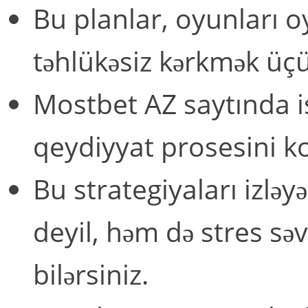
Bu planlar, oyunları 
təhlükəsiz kərkmək üçü
Mostbet AZ saytında is
qeydiyyat prosesini ko
Bu strategiyaları izləy
deyil, həm də stres səv
bilərsiniz.