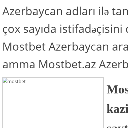
Azerbaycan adları ilə ta
çox sayıda istifadəçisin
Mostbet Azerbaycan aras
amma Mostbet.az Azerba
Mos
kaz