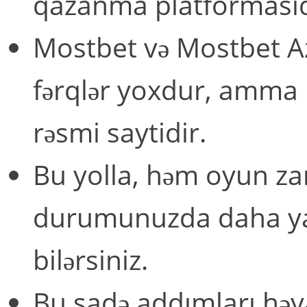
qazanma platformasıd
Mostbet və Mostbet A
fərqlər yoxdur, amma
rəsmi saytidir.
Bu yolla, həm oyun z
durumunuzda daha yaxş
bilərsiniz.
Bu sadə addımları həya