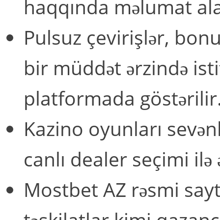
haqqında məlumat ala 
Pulsuz çevirişlər, bon
bir müddət ərzində ist
platformada göstərilir
Kazino oyunları sevənl
canlı dealer seçimi ilə ə
Mostbet AZ rəsmi saytın
təşkilatlar kimi qazan