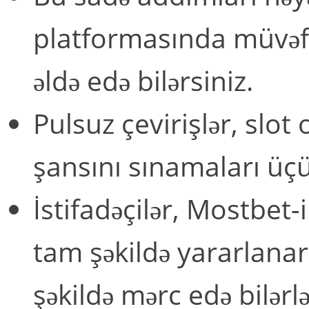
platformasında müvəffə
əldə edə bilərsiniz.
Pulsuz çevirişlər, slo
şansını sınamaları üç
İstifadəçilər, Mostbet
tam şəkildə yararlanar
şəkildə mərc edə bilərlə