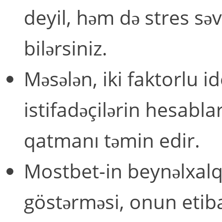
deyil, həm də stres səv
bilərsiniz.
Məsələn, iki faktorlu i
istifadəçilərin hesabl
qatmanı təmin edir.
Mostbet-in beynəlxalq l
göstərməsi, onun etibar