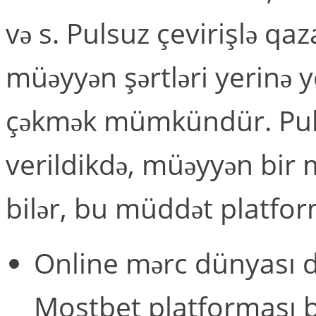
və s. Pulsuz çevirişlə qa
müəyyən şərtləri yerinə y
çəkmək mümkündür. Pulsu
verildikdə, müəyyən bir 
bilər, bu müddət platfor
Online mərc dünyası d
Mostbet platforması be