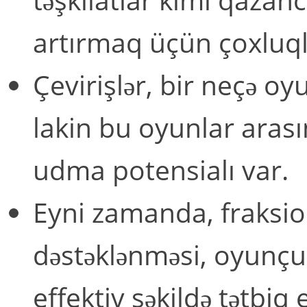
artırmaq üçün çoxluqla
Çevirişlər, bir neçə oy
lakin bu oyunlar aras
udma potensialı var.
Eyni zamanda, fraksio
dəstəklənməsi, oyunçul
effektiv şəkildə tətbiq