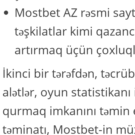
Mostbet AZ rəsmi saytın
təşkilatlar kimi qazan
artırmaq üçün çoxluqla
İkinci bir tərəfdən, təcrü
alətlər, oyun statistikanı
qurmaq imkanını təmin ed
təminatı, Mostbet-in müxtə