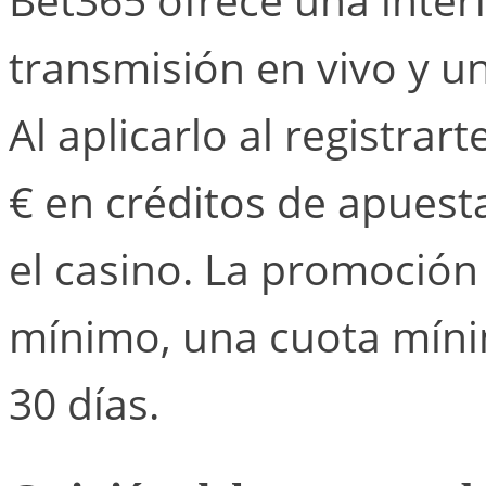
transmisión en vivo y u
Al aplicarlo al registra
€ en créditos de apuesta
el casino. La promoción
mínimo, una cuota mínim
30 días.