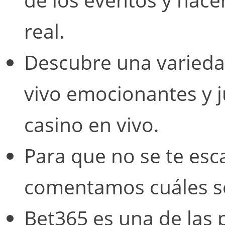
real.
Descubre una varieda
vivo emocionantes y j
casino en vivo.
Para que no se te esc
comentamos cuáles son
Bet365 es una de las 