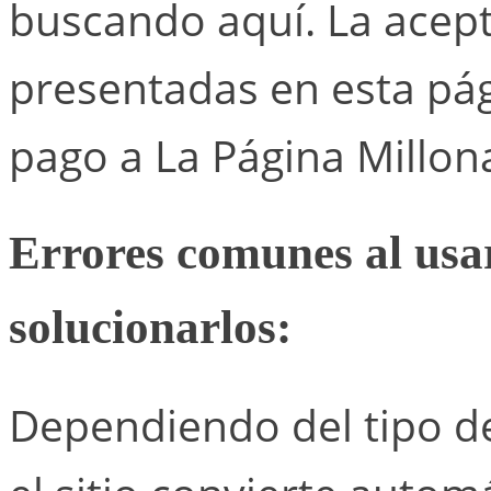
buscando aquí. La acept
presentadas en esta pág
pago a La Página Millona
Errores comunes al usa
solucionarlos:
Dependiendo del tipo de