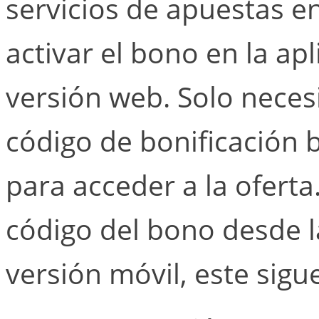
servicios de apuestas en
activar el bono en la apl
versión web. Solo necesit
código de bonificación b
para acceder a la oferta
código del bono desde l
versión móvil, este sig