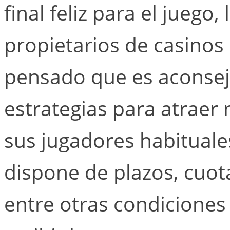
final feliz para el juego, 
propietarios de casinos
pensado que es aconseja
estrategias para atraer
sus jugadores habituale
dispone de plazos, cuot
entre otras condiciones