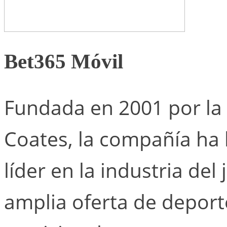
Bet365 Móvil
Fundada en 2001 por la 
Coates, la compañía ha
líder en la industria del
amplia oferta de deport