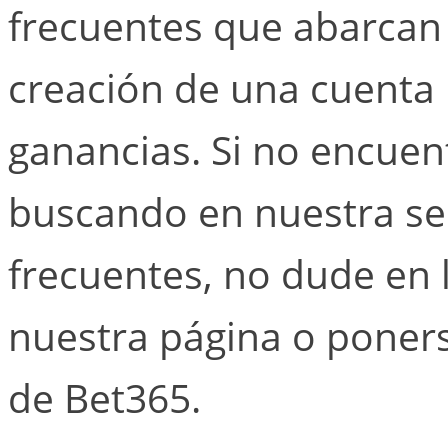
frecuentes que abarcan
creación de una cuenta h
ganancias. Si no encuen
buscando en nuestra se
frecuentes, no dude en l
nuestra página o poners
de Bet365.