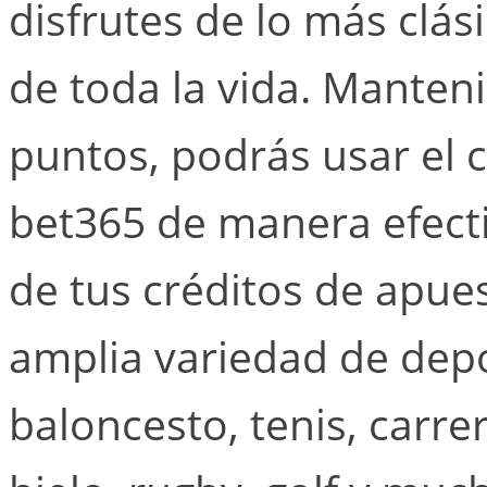
disfrutes de lo más clás
de toda la vida. Mante
puntos, podrás usar el 
bet365 de manera efecti
de tus créditos de apue
amplia variedad de depo
baloncesto, tenis, carre