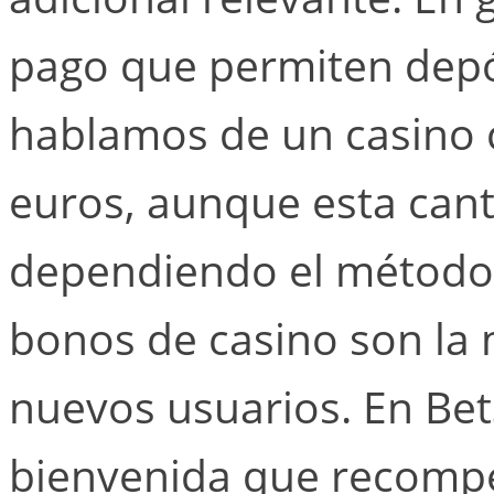
pago que permiten depó
hablamos de un casino 
euros, aunque esta can
dependiendo el método 
bonos de casino son la 
nuevos usuarios. En Be
bienvenida que recompe