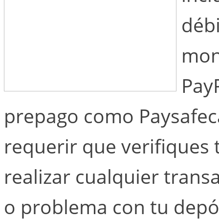
débi
mon
PayP
prepago como Paysafec
requerir que verifiques 
realizar cualquier trans
o problema con tu depó