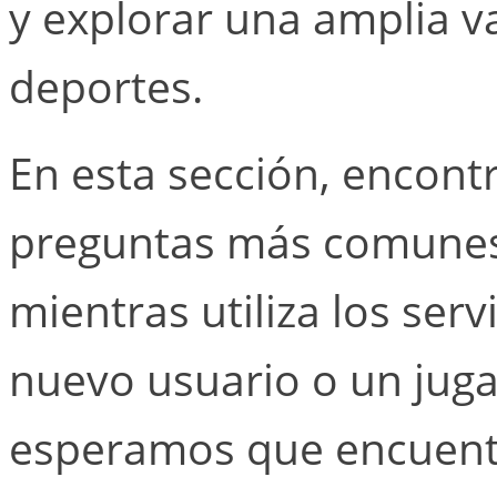
y explorar una amplia 
deportes.
En esta sección, encont
preguntas más comunes
mientras utiliza los ser
nuevo usuario o un jug
esperamos que encuentr