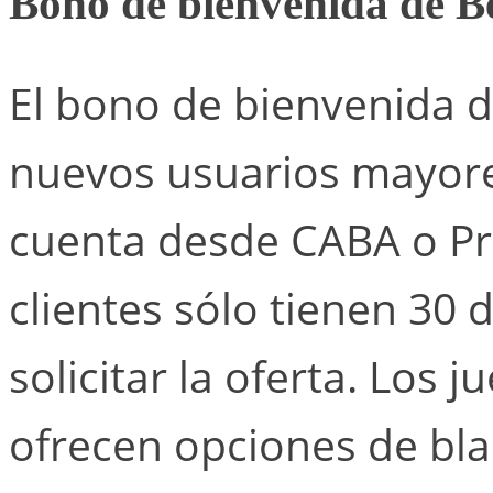
Bono de bienvenida de B
El bono de bienvenida d
nuevos usuarios mayore
cuenta desde CABA o Pr
clientes sólo tienen 30 d
solicitar la oferta. Los
ofrecen opciones de bla