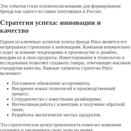
Эти события стали основополагающими для формирования
бренда как одного из самых популярных в России.
Стратегия успеха: инновации и
качество
Одним из ключевых аспектов успеха бренда Pinco является его
непрерывное стремление к инновациям. Компания внимательно
следит за новыми тенденциями в производстве и дизайне,
внедряя их в свои продукты. Инвестирование в технологии и
исследования позволяет создавать товары, отвечающие высоким
стандартам качества. Важные элементы стратегии Pinco
включают:
Постоянное обновление ассортимента;
Внедрение новых технологий в производственный
процесс;
Сотрудничество с известными дизайнерами;
Интенсивная работа с клиентами и получение обратной
связи;
Разработка экологически чистых продуктов.
Эта стратегическая целеустремленность помогает компании
сохранять и увеличивать свою долю на рынке.