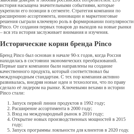
история насыщена значительными событиями, которые
укрепили его позиции в сегменте. Стратегия компании по
расширению ассортимента, инновации и маркетинговые
решения сыграли ключевую роль в формировании популярности
Pinco. От создания первых товаров до выходов на новые рынки
– вся эта история заслуживает внимания и изучения.
Исторические корни бренда Pinco
Бренд Pinco был основан в начале 90-х годов, когда Россия
находилась в состоянии экономических преобразований.
Первые шаги компании были направлены на создание
качественного продукта, который соответствовал бы
международным стандартам. С тех пор компания активно
развивалась, внедряя новые идеи и технологии, что по праву
сделало её лидером на рынке. Ключевыми вехами в истории
Pinco стали:
Запуск первой линии продуктов в 1992 году;
Расширение ассортимента в 2000 году;
Вход на международный рынок в 2010 году;
Открытие новых производственных мощностей в 2015
году;
Запуск программы лояльности для клиентов в 2020 году.