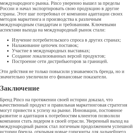
международного рынка. Pinco уверенно вышел за пределы
России и начал экспортировать свою продукцию в другие
страны. Этот шаг потребовал от компании адаптации своих
методов маркетинга и производства к различным
международным стандартам и требованиям. Ключевыми
аспектами выхода на международный рынок стали:
Изучение потребительского спроса в других странах;
Налаживание цепочек поставок;
Участие в международных выставках;
Создание локализованных версий продуктов;
Построение сети дистрибьюторов за границей.
Эти действия не только повысили узнаваемость бренда, но и
значительно увеличили его финансовые показатели.
Заключение
Бренд Pinco на протяжении своей истории доказал, что
качественный продукт и правильная маркетинговая стратегия
могут привести к успеху на рынке. Инновации, постоянное
развитие и адаптация к потребностям клиентов позволили
компании стать лидером в своей отрасли. Уверенный выход на
международный рынок стал логичным продолжением успешной
истории бренда, открывая новые горизонты для дальнейшего