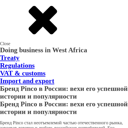
Close
Doing business in West Africa
Treaty
Regulations
VAT & customs
Import and export
Бренд Pinco в России: вехи его успешной
истории и популярности
Бренд Pinco в России: вехи его успешной
истории и популярности
Бренд Pinco стал неотъемлемой частью отечественного рынка,
завоевав доверие и любовь российских потребителей. Его