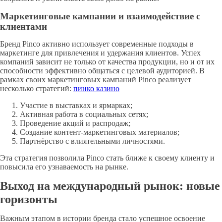
Маркетинговые кампании и взаимодействие с
клиентами
Бренд Pinco активно использует современные подходы в
маркетинге для привлечения и удержания клиентов. Успех
компаний зависит не только от качества продукции, но и от их
способности эффективно общаться с целевой аудиторией. В
рамках своих маркетинговых кампаний Pinco реализует
несколько стратегий:
пинко казино
Участие в выставках и ярмарках;
Активная работа в социальных сетях;
Проведение акций и распродаж;
Создание контент-маркетинговых материалов;
Партнёрство с влиятельными личностями.
Эта стратегия позволила Pinco стать ближе к своему клиенту и
повысила его узнаваемость на рынке.
Выход на международный рынок: новые
горизонты
Важным этапом в истории бренда стало успешное освоение