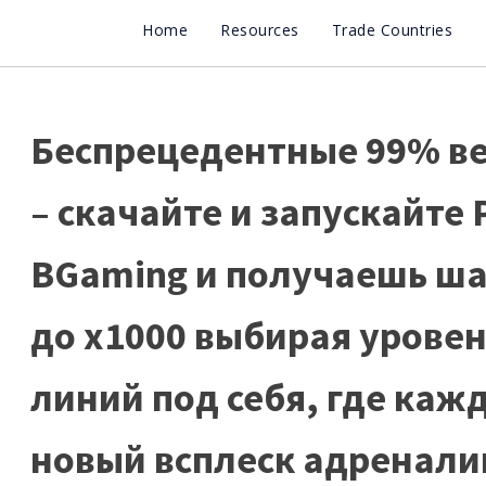
Home
Resources
Trade Countries
Беспрецедентные 99% ве
– скачайте и запускайте P
BGaming и получаешь ша
до x1000 выбирая уровен
линий под себя, где каж
новый всплеск адренали