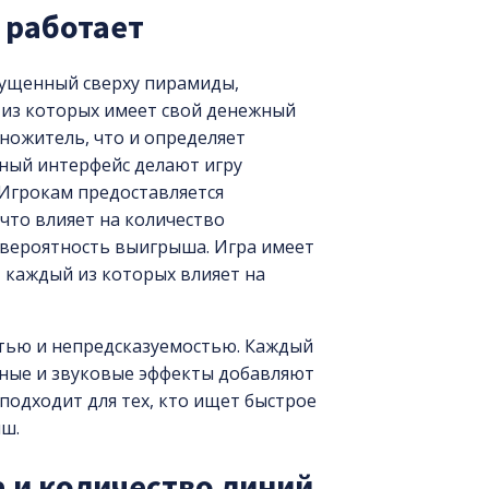
о работает
ыпущенный сверху пирамиды,
 из которых имеет свой денежный
ножитель, что и определяет
ный интерфейс делают игру
 Игрокам предоставляется
 что влияет на количество
 вероятность выигрыша. Игра имеет
– каждый из которых влияет на
стью и непредсказуемостью. Каждый
ьные и звуковые эффекты добавляют
подходит для тех, кто ищет быстрое
ыш.
а и количество линий