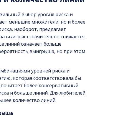
авильный выбор уровня риска и
гает меньшие множители, но и более
иска, наоборот, предлагает
на выигрыш значительно снижается.
ше линий означает больше
вероятность выигрыша, но при этом
омбинациями уровней риска и
егию, которая соответствовала бы
едпочитает более консервативный
иска и больше линий. Для любителей
ьшее количество линий.
грыша