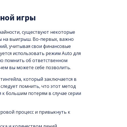
шной игры
лучайности, существуют некоторые
ы на выигрыш. Во-первых, важно
ний, учитывая свои финансовые
уется использовать режим Auto для
жно помнить об ответственном
чем вы можете себе позволить.
тингейла, который заключается в
следует помнить, что этот метод
 к большим потерям в случае серии
гровой процесс и привыкнуть к
ска и количеством линий.