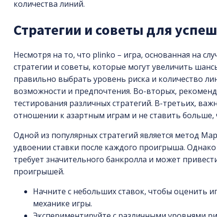
количества линий.
Стратегии и советы для успе
Несмотря на то, что plinko – игра, основанная на с
стратегии и советы, которые могут увеличить шанс
правильно выбрать уровень риска и количество ли
возможности и предпочтения. Во-вторых, рекоменд
тестирования различных стратегий. В-третьих, ва
отношении к азартным играм и не ставить больше, 
Одной из популярных стратегий является метод Мар
удвоении ставки после каждого проигрыша. Однако 
требует значительного банкролла и может привести
проигрышей.
Начните с небольших ставок, чтобы оценить и
механике игры.
Экспериментируйте с различными уровнями ри