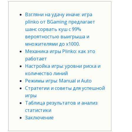
Взгляни на удачу иначе: игра
plinko от BGaming предлагает
шанс сорвать куш с 99%
вероятностью выигрыша и
множителями до x1000.
Механика игры Plinko: как это
работает
Настройка игры: уровни риска и
количество линий
Режимы игры: Manual и Auto
Стратегии и советы для успешной
игры
Таблица результатов и анализ
статистики
Заключение