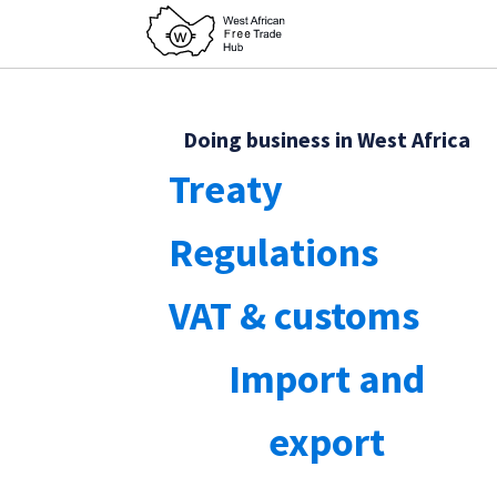
Doing business in West Africa
Treaty
Regulations
VAT & customs
Import and
export