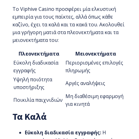
Το Viphive Casino προσφέρει μία ελκυστική
εμπειρία για τους παίκτες, αλλά όπως κάθε
καζίνο, έχει τα καλά και τα κακά του. Ακολουθεί
μια γρήγορη ματιά στα πλεονεκτήματα και τα
μειονεκτήματα του:
Πλεονεκτήματα
Μειονεκτήματα
Εύκολη διαδικασία
Περιορισμένες επιλογές
εγγραφής
πληρωμής
Υψηλή ποιότητα
Αργές αναλήψεις
υποστήριξης
Μη διαθέσιμη εφαρμογή
Ποικιλία παιχνιδιών
για κινητά
Τα Καλά
Εύκολη διαδικασία εγγραφής:
Η