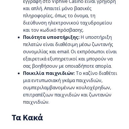
εγγραφή στο Viphive Casino είναι γρήγορη
και απλή. Απαιτεί μόνο βασικές
πληροφορίες, όπως το όνομα, τη
διεύθυνση ηλεκτρονικού ταχυδρομείου
και τον κωδικό πρόσβασης.
Ποιότητα υποστήριξης:
Η υποστήριξη
πελατών είναι διαθέσιμη μέσω ζωντανής
συνομιλίας και email. Οι εκπρόσωποι είναι
εξαιρετικά εξυπηρετικοί και μπορούν να
σας βοηθήσουν με οποιαδήποτε απορία.
Ποικιλία παιχνιδιών:
Το καζίνο διαθέτει
μια εντυπωσιακή γκάμα παιχνιδιών,
συμπεριλαμβανομένων κουλοχέρηδων,
επιτραπέζιων παιχνιδιών και ζωντανών
παιχνιδιών.
Τα Κακά