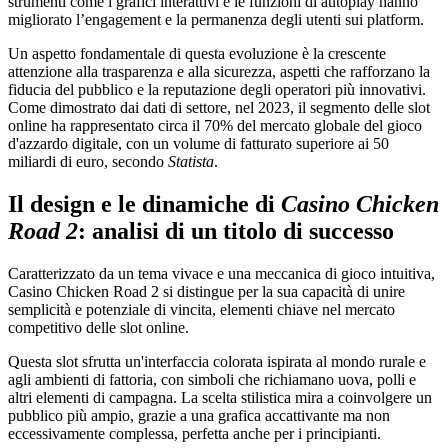
strumenti come i grafici interattivi e le funzioni di autoplay hanno
migliorato l’engagement e la permanenza degli utenti sui platform.
Un aspetto fondamentale di questa evoluzione è la crescente
attenzione alla trasparenza e alla sicurezza, aspetti che rafforzano la
fiducia del pubblico e la reputazione degli operatori più innovativi.
Come dimostrato dai dati di settore, nel 2023, il segmento delle slot
online ha rappresentato circa il 70% del mercato globale del gioco
d'azzardo digitale, con un volume di fatturato superiore ai 50
miliardi di euro, secondo
Statista
.
Il design e le dinamiche di
Casino Chicken
Road 2
: analisi di un titolo di successo
Caratterizzato da un tema vivace e una meccanica di gioco intuitiva,
Casino Chicken Road 2 si distingue per la sua capacità di unire
semplicità e potenziale di vincita, elementi chiave nel mercato
competitivo delle slot online.
Questa slot sfrutta un'interfaccia colorata ispirata al mondo rurale e
agli ambienti di fattoria, con simboli che richiamano uova, polli e
altri elementi di campagna. La scelta stilistica mira a coinvolgere un
pubblico più ampio, grazie a una grafica accattivante ma non
eccessivamente complessa, perfetta anche per i principianti.