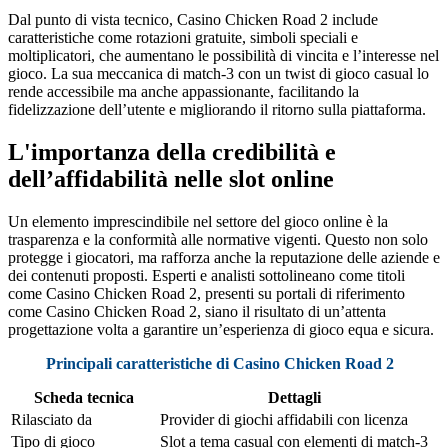
Dal punto di vista tecnico, Casino Chicken Road 2 include
caratteristiche come rotazioni gratuite, simboli speciali e
moltiplicatori, che aumentano le possibilità di vincita e l’interesse nel
gioco. La sua meccanica di match-3 con un twist di gioco casual lo
rende accessibile ma anche appassionante, facilitando la
fidelizzazione dell’utente e migliorando il ritorno sulla piattaforma.
L'importanza della credibilità e
dell’affidabilità nelle slot online
Un elemento imprescindibile nel settore del gioco online è la
trasparenza e la conformità alle normative vigenti. Questo non solo
protegge i giocatori, ma rafforza anche la reputazione delle aziende e
dei contenuti proposti. Esperti e analisti sottolineano come titoli
come Casino Chicken Road 2, presenti su portali di riferimento
come Casino Chicken Road 2, siano il risultato di un’attenta
progettazione volta a garantire un’esperienza di gioco equa e sicura.
Principali caratteristiche di Casino Chicken Road 2
Scheda tecnica
Dettagli
Rilasciato da
Provider di giochi affidabili con licenza
Tipo di gioco
Slot a tema casual con elementi di match-3