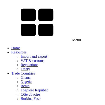
Menu
Home
Resources
Import and export
VAT & customs
Regulations
Treaty
Trade Countries
Ghana
Nigeria
Benin
Togolese Republic
Côte d'Ivoire
Burkina Faso