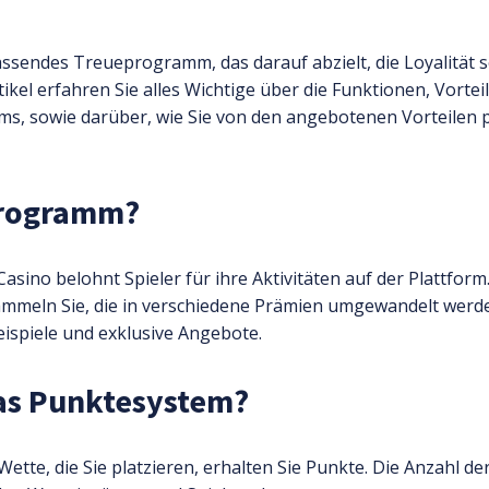
ssendes Treueprogramm, das darauf abzielt, die Loyalität s
tikel erfahren Sie alles Wichtige über die Funktionen, Vortei
 sowie darüber, wie Sie von den angebotenen Vorteilen p
programm?
ino belohnt Spieler für ihre Aktivitäten auf der Plattform
sammeln Sie, die in verschiedene Prämien umgewandelt werd
ispiele und exklusive Angebote.
das Punktesystem?
Wette, die Sie platzieren, erhalten Sie Punkte. Die Anzahl de