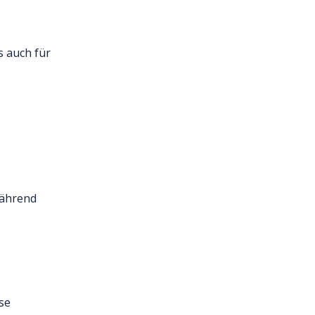
s auch für
während
se