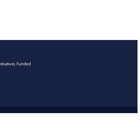
itiative). Funded