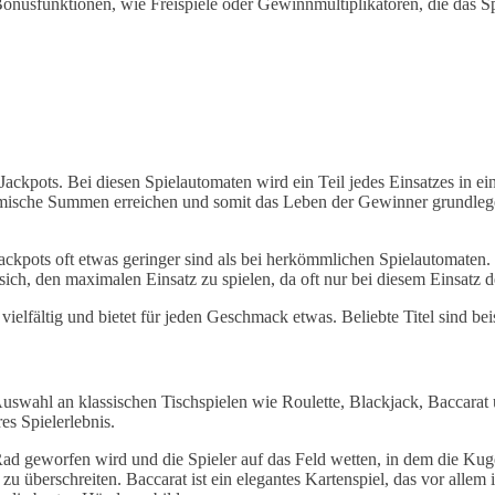
Bonusfunktionen, wie Freispiele oder Gewinnmultiplikatoren, die das S
Jackpots. Bei diesen Spielautomaten wird ein Teil jedes Einsatzes in ei
omische Summen erreichen und somit das Leben der Gewinner grundlege
ackpots oft etwas geringer sind als bei herkömmlichen Spielautomaten. 
ich, den maximalen Einsatz zu spielen, da oft nur bei diesem Einsatz
t vielfältig und bietet für jeden Geschmack etwas. Beliebte Titel sind
uswahl an klassischen Tischspielen wie Roulette, Blackjack, Baccarat u
es Spielerlebnis.
Rad geworfen wird und die Spieler auf das Feld wetten, in dem die Kuge
 überschreiten. Baccarat ist ein elegantes Kartenspiel, das vor allem in