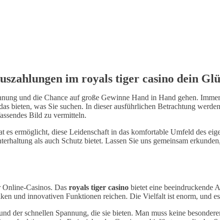
Auszahlungen im royals tiger casino dein G
nnung und die Chance auf große Gewinne Hand in Hand gehen. Immer 
das bieten, was Sie suchen. In dieser ausführlichen Betrachtung werde
ssendes Bild zu vermitteln.
hat es ermöglicht, diese Leidenschaft in das komfortable Umfeld des ei
Unterhaltung als auch Schutz bietet. Lassen Sie uns gemeinsam erkunde
er Online-Casinos. Das
royals tiger casino
bietet eine beeindruckende A
ken und innovativen Funktionen reichen. Die Vielfalt ist enorm, und e
g und der schnellen Spannung, die sie bieten. Man muss keine besonde