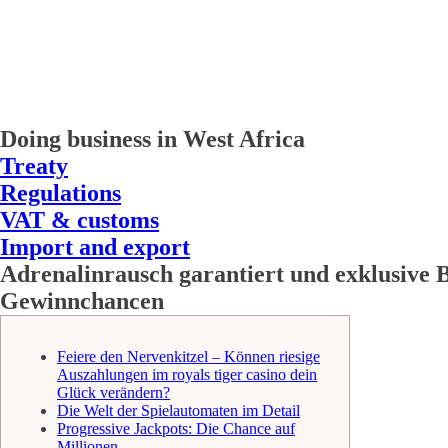
Doing business in West Africa
Treaty
Regulations
VAT & customs
Import and export
Adrenalinrausch garantiert und exklusive Bo
Gewinnchancen
Feiere den Nervenkitzel – Können riesige
Auszahlungen im royals tiger casino dein
Glück verändern?
Die Welt der Spielautomaten im Detail
Progressive Jackpots: Die Chance auf
Millionen