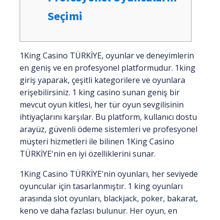
Seçimi
1King Casino TÜRKİYE, oyunlar ve deneyimlerin
en geniş ve en profesyonel platformudur. 1king
giriş yaparak, çeşitli kategorilere ve oyunlara
erişebilirsiniz. 1 king casino sunan geniş bir
mevcut oyun kitlesi, her tür oyun sevgilisinin
ihtiyaçlarını karşılar. Bu platform, kullanıcı dostu
arayüz, güvenli ödeme sistemleri ve profesyonel
müşteri hizmetleri ile bilinen 1King Casino
TÜRKİYE'nin en iyi özelliklerini sunar.
1King Casino TÜRKİYE'nin oyunları, her seviyede
oyuncular için tasarlanmıştır. 1 king oyunları
arasında slot oyunları, blackjack, poker, bakarat,
keno ve daha fazlası bulunur. Her oyun, en