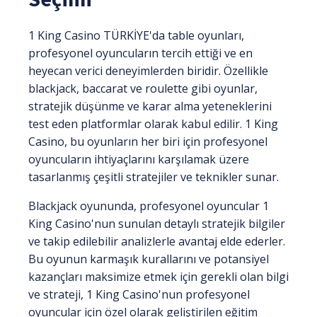
1 King Casino TÜRKİYE'da table oyunları,
profesyonel oyuncuların tercih ettiği ve en
heyecan verici deneyimlerden biridir. Özellikle
blackjack, baccarat ve roulette gibi oyunlar,
stratejik düşünme ve karar alma yeteneklerini
test eden platformlar olarak kabul edilir. 1 King
Casino, bu oyunların her biri için profesyonel
oyuncuların ihtiyaçlarını karşılamak üzere
tasarlanmış çeşitli stratejiler ve teknikler sunar.
Blackjack oyununda, profesyonel oyuncular 1
King Casino'nun sunulan detaylı stratejik bilgiler
ve takip edilebilir analizlerle avantaj elde ederler.
Bu oyunun karmaşık kurallarını ve potansiyel
kazançları maksimize etmek için gerekli olan bilgi
ve strateji, 1 King Casino'nun profesyonel
oyuncular için özel olarak geliştirilen eğitim