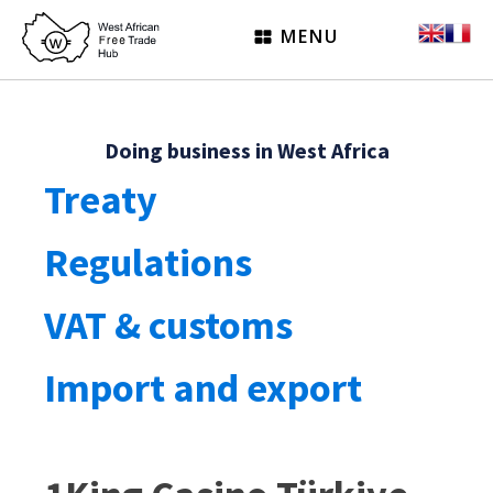
MENU
Doing business in West Africa
Treaty
Regulations
VAT & customs
Import and export