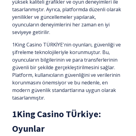
yüksek kaliteli grafikler ve oyun deneyimleri ile
tasarlanmıştır. Ayrıca, platformda düzenli olarak
yenilikler ve güncellemeler yapılarak,
oyuncuların deneyimlerini her zaman en iyi
seviyeye getirilir.
1King Casino TÜRKİYE'nin oyunları, güvenliği ve
şifreleme teknolojileriyle korunmuştur. Bu,
oyuncuların bilgilerinin ve para transferlerinin
güvenli bir şekilde gerçekleştirilmesini sağlar.
Platform, kullanıcıların güvenliğini ve verilerinin
korunmasını önemsiyor ve bu nedenle, en
modern güvenlik standartlarına uygun olarak
tasarlanmıştır.
1King Casino TÜrkiye:
Oyunlar